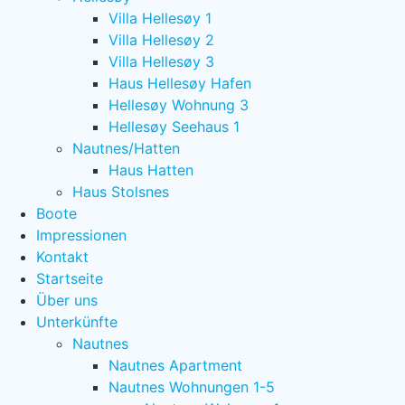
Villa Hellesøy 1
Villa Hellesøy 2
Villa Hellesøy 3
Haus Hellesøy Hafen
Hellesøy Wohnung 3
Hellesøy Seehaus 1
Nautnes/Hatten
Haus Hatten
Haus Stolsnes
Boote
Impressionen
Kontakt
Startseite
Über uns
Unterkünfte
Nautnes
Nautnes Apartment
Nautnes Wohnungen 1-5