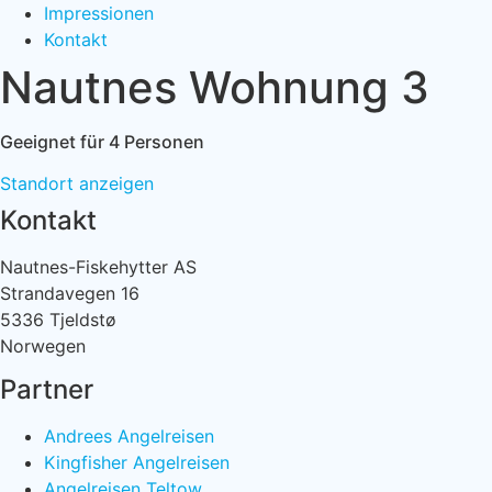
Impressionen
Kontakt
Nautnes Wohnung 3
Geeignet für 4 Personen
Standort anzeigen
Kontakt
Nautnes-Fiskehytter AS
Strandavegen 16
5336 Tjeldstø
Norwegen
Partner
Andrees Angelreisen
Kingfisher Angelreisen
Angelreisen Teltow