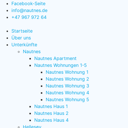
Zum
Facebook-Seite
Inhalt
info@nautnes.de
springen
+47 967 972 64
Startseite
Über uns
Unterkünfte
Nautnes
Nautnes Apartment
Nautnes Wohnungen 1-5
Nautnes Wohnung 1
Nautnes Wohnung 2
Nautnes Wohnung 3
Nautnes Wohnung 4
Nautnes Wohnung 5
Nautnes Haus 1
Nautnes Haus 2
Nautnes Haus 4
Hellesøy